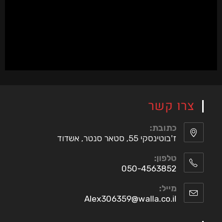
צרו קשר
כתובת:
ז'בוטינסקי 55, סטאר סנטר, אשדוד
טלפון:
050-4563852
מייל:
Alex306359@walla.co.il