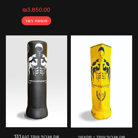
₪
3,850.00
הוספה לסל
שק אגרוף עומד דגם 131
רוף עומד – מקצועי