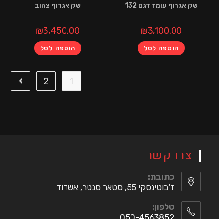
שק אגרוף צהוב
וף עומד דגם 132
₪
3,450.00
₪
3,100.00
הוספה לסל
הוספה לסל
2
1
ו קשר
כתובת:
ז'בוטינסקי 55, סטאר סנטר, אשדוד
טלפון:
050-4563852