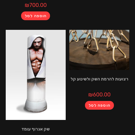
₪
700.00
הוספה לסל
הרמת השק ולשינוע קל
₪
600.00
הוספה לסל
שק אגרוף עומד