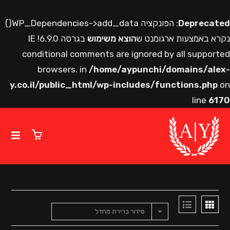
De
: הפונקציה WP_Dependencies->add_data()
ות ארגומנט ש
הוצא משימוש
בגרסה 6.9.0! IE
conditional comments are ignored by all
browsers. in
/home/aypunchi/domai
y.co.il/public_html/wp-includes/functio
סידור ברירת מחדל